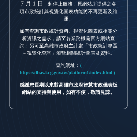
7 月 1 日
起停止服務，原網站所提供之各
項市政統計與視覺化圖表功能將不再更新及維
運。
如有查詢市政統計資料、視覺化圖表或相關分
析資訊之需求，請至各業務機關官方網站查
詢；另可至高雄市政府主計處「市政統計專區
－視覺化查詢」瀏覽相關統計圖表及資料。
查詢網址：
(
https://dbas.kcg.gov.tw/platform1/index.html )
感謝您長期以來對高雄市政府智慧市政儀表板
網站的支持與使用，如有不便，敬請見諒。