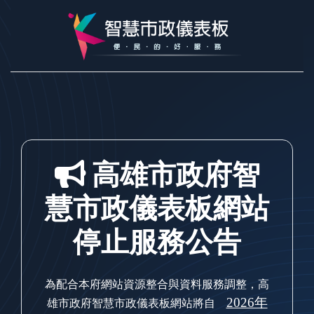
跳到主要內容
高雄市政府智
慧市政儀表板網站
停止服務公告
為配合本府網站資源整合與資料服務調整，高
2026年
雄市政府智慧市政儀表板網站將自