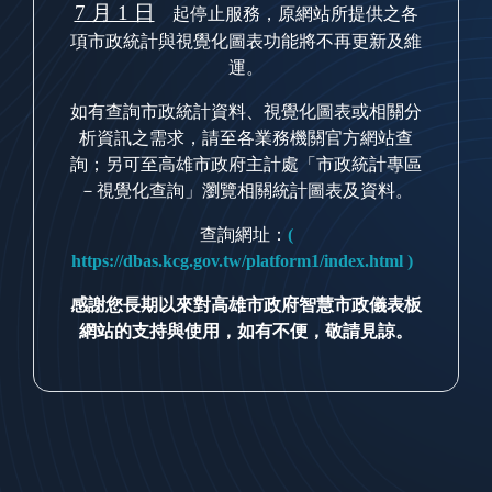
7 月 1 日
起停止服務，原網站所提供之各
項市政統計與視覺化圖表功能將不再更新及維
運。
如有查詢市政統計資料、視覺化圖表或相關分
析資訊之需求，請至各業務機關官方網站查
詢；另可至高雄市政府主計處「市政統計專區
－視覺化查詢」瀏覽相關統計圖表及資料。
查詢網址：
(
https://dbas.kcg.gov.tw/platform1/index.html )
感謝您長期以來對高雄市政府智慧市政儀表板
網站的支持與使用，如有不便，敬請見諒。