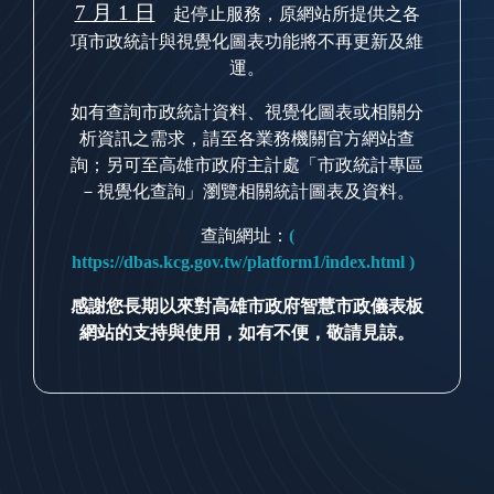
7 月 1 日
起停止服務，原網站所提供之各
項市政統計與視覺化圖表功能將不再更新及維
運。
如有查詢市政統計資料、視覺化圖表或相關分
析資訊之需求，請至各業務機關官方網站查
詢；另可至高雄市政府主計處「市政統計專區
－視覺化查詢」瀏覽相關統計圖表及資料。
查詢網址：
(
https://dbas.kcg.gov.tw/platform1/index.html )
感謝您長期以來對高雄市政府智慧市政儀表板
網站的支持與使用，如有不便，敬請見諒。