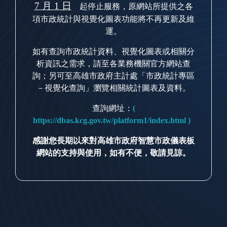
7 月 1 日
起停止服務，原網站所提供之各
項市政統計與視覺化圖表功能將不再更新及維
運。
如有查詢市政統計資料、視覺化圖表或相關分
析資訊之需求，請至各業務機關官方網站查
詢；另可至高雄市政府主計處「市政統計專區
－視覺化查詢」瀏覽相關統計圖表及資料。
查詢網址：
(
https://dbas.kcg.gov.tw/platform1/index.html )
感謝您長期以來對高雄市政府智慧市政儀表板
網站的支持與使用，如有不便，敬請見諒。